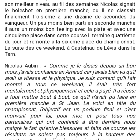
son meilleur niveau au fil des semaines Nicolas signait
le holeshot en première manche, ou il se classait
finalement troisième à une dizaine de secondes du
vainqueur. Un peu moins bien parti en seconde manche
il aura un moins bon feeling avec la piste et avec une
cinquième place dans cette course il termine quatrième
du jour et remonte à la sixième place du championnat.
La suite dès ce weekend, à Castelnau de Lévis dans le
Tarn.
Nicolas Aubin : «
Comme je le disais depuis un bon
mois, j’avais confiance en Arnaud car j’avais bien vu qu’il
avait la vitesse et le physique. Je suis content qu’il l’ait
montré a tous ce weekend, il était très fort
mentalement et physiquement et cela a payé. Il a réussi
à tout mettre bout à bout, ce qu’il n’avait pu faire en
première manche à St Jean. Le voici en tête du
championnat, l’objectif est un podium final et c’est
motivant pour lui, pour moi, et pour tous nos
partenaires qui ont continué à être derrière nous
malgré le fait qu’entre blessures et faits de course les
résultats ne soient pas toujours à la hauteur des