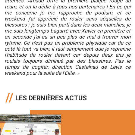
attentes. Arnaud offre la première plaque rouge au
team, et on la dédie à tous nos partenaires ! En ce qui
me concerne je me rapproche du podium, et ce
weekend j’ai apprécié de rouler sans séquelles de
blessures ; je suis bien parti dans les deux manches, je
me suis longtemps bagarré avec Xavier en première et
en seconde j’ai eu un peu plus de mal à trouver mon
rythme. Ce n’est pas un problème physique car de ce
côté là tout va bien, il faut simplement que je reprenne
l’habitude de rouler devant car depuis deux ans je
roulais toujours diminué par des blessures. Pas le
temps de cogiter, direction Castelnau de Lévis ce
weekend pour la suite de l’Elite. »
LES DERNIÈRES ACTUS