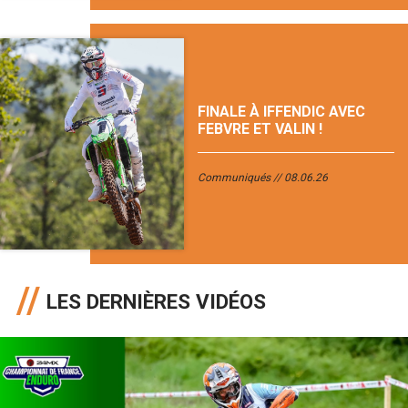
FINALE À IFFENDIC AVEC
FEBVRE ET VALIN !
Communiqués
08.06.26
LES DERNIÈRES VIDÉOS