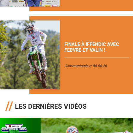
FINALE À IFFENDIC AVEC
FEBVRE ET VALIN !
Communiqués
08.06.26
LES DERNIÈRES VIDÉOS