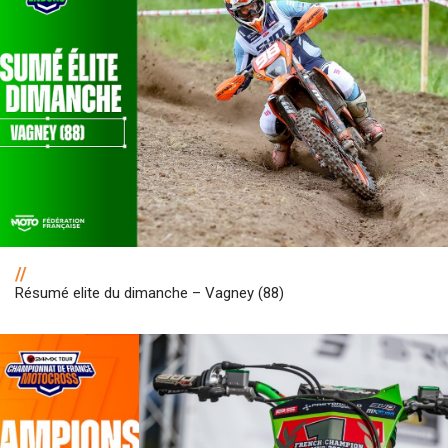
//
Résumé elite du dimanche – Vagney (88)