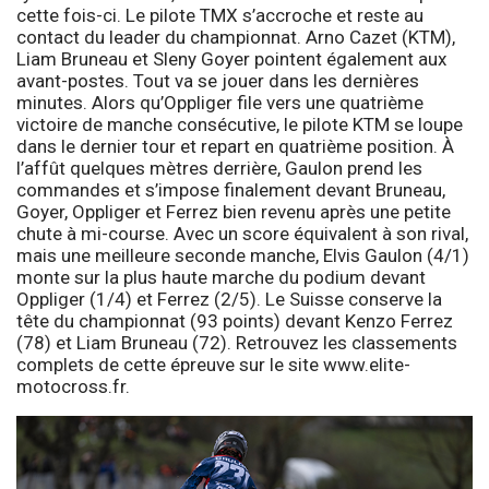
cette fois-ci. Le pilote TMX s’accroche et reste au
contact du leader du championnat. Arno Cazet (KTM),
Liam Bruneau et Sleny Goyer pointent également aux
avant-postes. Tout va se jouer dans les dernières
minutes. Alors qu’Oppliger file vers une quatrième
victoire de manche consécutive, le pilote KTM se loupe
dans le dernier tour et repart en quatrième position. À
l’affût quelques mètres derrière, Gaulon prend les
commandes et s’impose finalement devant Bruneau,
Goyer, Oppliger et Ferrez bien revenu après une petite
chute à mi-course. Avec un score équivalent à son rival,
mais une meilleure seconde manche, Elvis Gaulon (4/1)
monte sur la plus haute marche du podium devant
Oppliger (1/4) et Ferrez (2/5). Le Suisse conserve la
tête du championnat (93 points) devant Kenzo Ferrez
(78) et Liam Bruneau (72). Retrouvez les classements
complets de cette épreuve sur le site www.elite-
motocross.fr.