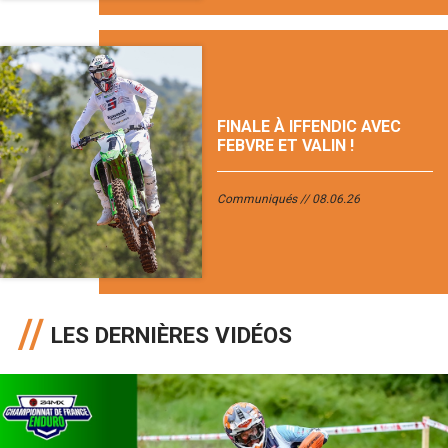
FINALE À IFFENDIC AVEC
FEBVRE ET VALIN !
Communiqués
08.06.26
LES DERNIÈRES VIDÉOS