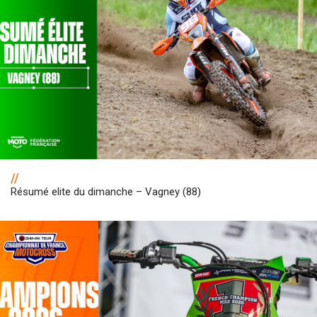
//
Résumé elite du dimanche – Vagney (88)