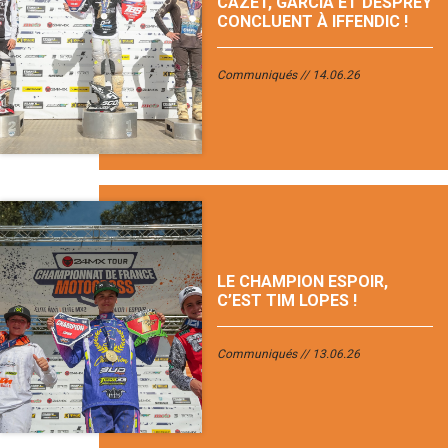
CAZET, GARCIA ET DESPREY
CONCLUENT À IFFENDIC !
Communiqués
14.06.26
LE CHAMPION ESPOIR,
C’EST TIM LOPES !
Communiqués
13.06.26