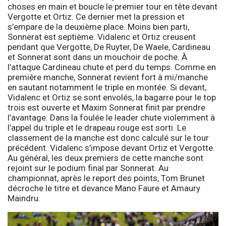
choses en main et boucle le premier tour en tête devant
Vergotte et Ortiz. Ce dernier met la pression et
s’empare de la deuxième place. Moins bien parti,
Sonnerat est septième. Vidalenc et Ortiz creusent
pendant que Vergotte, De Ruyter, De Waele, Cardineau
et Sonnerat sont dans un mouchoir de poche. À
l’attaque Cardineau chute et perd du temps. Comme en
première manche, Sonnerat revient fort à mi/manche
en sautant notamment le triple en montée. Si devant,
Vidalenc et Ortiz se sont envolés, la bagarre pour le top
trois est ouverte et Maxim Sonnerat finit par prendre
l’avantage. Dans la foulée le leader chute violemment à
l’appel du triple et le drapeau rouge est sorti. Le
classement de la manche est donc calculé sur le tour
précédent. Vidalenc s’impose devant Ortiz et Vergotte.
Au général, les deux premiers de cette manche sont
rejoint sur le podium final par Sonnerat. Au
championnat, après le report des points, Tom Brunet
décroche le titre et devance Mano Faure et Amaury
Maindru.