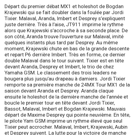
Départ du premier débat MX1 et holeshot de Bogdan
Krajewski qui se fait doubler dans la foulée par Jordi
Tixier. Malaval, Aranda, Imbert et Desprey s’expliquent
juste derrière. Très à l’aise, JT911 imprime le rythme
alors que Krajewski s’accroche à sa seconde place. De
son côté, Aranda trouve l’ouverture sur Malaval, imité
quelques instants plus tard par Desprey. Au même
moment, Krajewski chute en bas de la grande descente
et repart P6 derrière Imbert. Très en forme, ce dernier
double Malaval dans le tour suivant. Tixier est en tête
devant Aranda, Desprey et Imbert, le trio de chez
Yamaha GSM. Le classement des trois leaders ne
bougera plus jusqu’au drapeau à damiers. Jordi Tixier
remporte sa première manche de 24MX Tour MX1 de la
saison devant Aranda et Desprey. Aranda claque
ensuite le holeshot de la dernière manche de l’année et
boucle le premier tour en tête devant Jordi Tixier,
Bassot, Malaval, Imbert et Bogdan Krajewski. Mauvais
départ de Maxime Desprey qui pointe neuvième. En tête,
le pilote Yam GSM imprime un rythme élevé que seul
Tixier peut accrocher. Malaval, Imbert, Krajewski, Aubin
et Desprey suivent. La lutte pour la victoire de manche