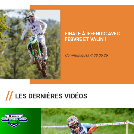
FINALE À IFFENDIC AVEC
FEBVRE ET VALIN !
Communiqués
08.06.26
LES DERNIÈRES VIDÉOS